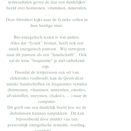
testresultaten geven de dan een duidelijker
beeld over hormonen, vitaminen, mineralen,
….
Deze bloedtest kijkt naar de fysieke cellen in
hun huidige staat.
Bio-energetisch testen is wat anders.
Alles dat “fysiek” bestaat, heeft ook een
uniek energetisch patroon. Wij verwijzen
naar dit patroon als een “handschrift”. Ook
zal de term “frequentie” je niet onbekend
zijn.
Doordat de testpersoon een set van
elektrodes vasthoudt, kan de Qest4 deze
unieke handschriften en frequenties vertalen
(hormonen, vitaminen, mineralen, emoties,
afvalstoffen, enzymen, chakra’s, …) naar de
computer.
Dit geeft ons een duidelijk beeld hoe we de
disbalansen kunnen aanpakken. Dit kan
bijvoorbeeld door middel van een
persoonlijk energetische remedie, voeding,
suppletie, ….