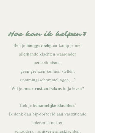
Hoe kan ik helpen?
hooggevoelig
Ben je
en
kamp je met
allerhande klachten waaronder
perfectionisme,
geen grenzen kunnen stellen,
stemmingsschommelingen,...?
meer rust en balans
Wil je
in je leven?
ichamelijke klachten
Heb je l
?
Ik denk dan bijvoorbeeld aan vastzittende
spieren in nek en
schouders, spijsverteringsklachten,