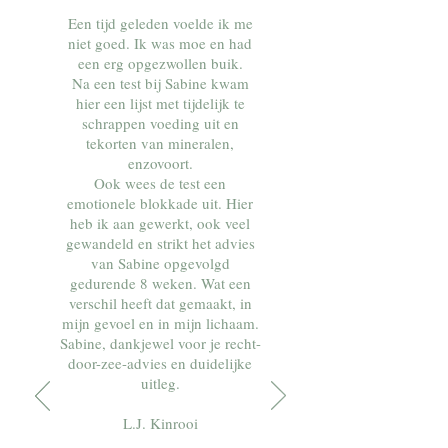
Een tijd geleden voelde ik me
niet goed. Ik was moe en had
een erg opgezwollen buik.
Na een test bij Sabine kwam
hier een lijst met tijdelijk te
schrappen voeding uit en
tekorten van
mineralen,
enzovoort.
Ook wees de test een
emotionele blokkade uit. Hier
heb ik aan gewerkt, ook veel
gewandeld en strikt het advies
van Sabine opgevolgd
gedurende 8 weken. Wat een
verschil heeft dat gemaakt, in
mijn gevoel en in mijn lichaam.
Sabine, dankjewel voor je recht-
door-zee-advies en duidelijke
uitleg.
L.J. Kinrooi