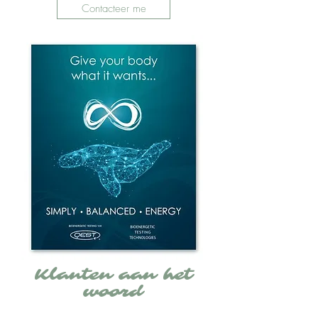
Contacteer me
Klanten aan het
woord